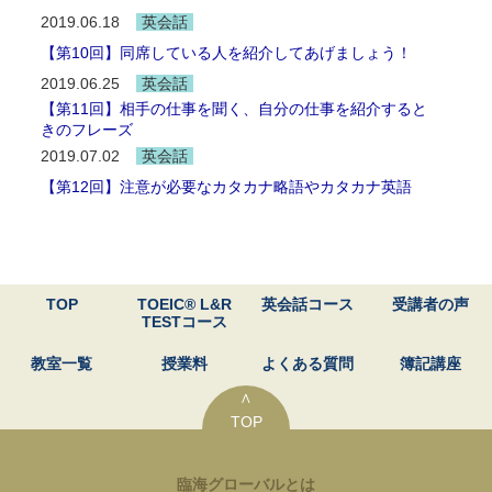
2019.06.18
英会話
【第10回】同席している人を紹介してあげましょう！
2019.06.25
英会話
【第11回】相手の仕事を聞く、自分の仕事を紹介すると
きのフレーズ
2019.07.02
英会話
【第12回】注意が必要なカタカナ略語やカタカナ英語
TOP
TOEIC® L&R
英会話コース
受講者の声
TESTコース
教室一覧
授業料
よくある質問
簿記講座
∧
TOP
臨海グローバルとは