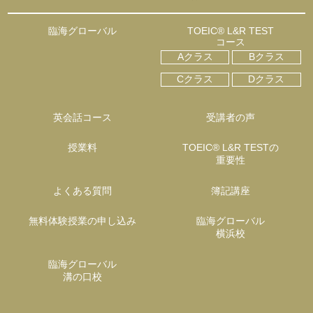
臨海グローバル
TOEIC® L&R TEST
コース
Aクラス
Bクラス
Cクラス
Dクラス
英会話コース
受講者の声
授業料
TOEIC® L&R TESTの
重要性
よくある質問
簿記講座
無料体験授業の申し込み
臨海グローバル
横浜校
臨海グローバル
溝の口校