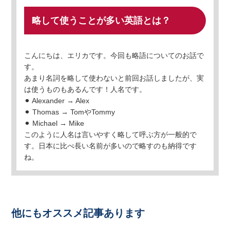
略して使うことが多い英語とは？
こんにちは、エリカです。今回も略語についてのお話で
す。
あまり名詞を略して使わないと前回お話しましたが、実
は使うものもあるんです！人名です。
⚫︎ Alexander → Alex
⚫︎ Thomas → TomやTommy
⚫︎ Michael → Mike
このように人名は言いやすく略して呼ぶ方が一般的で
す。日本に比べ長い名前が多いので略すのも納得です
ね。
他にもオススメ記事あります