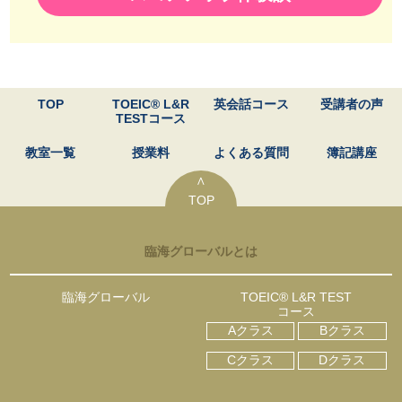
TOP
TOEIC® L&R
英会話コース
受講者の声
TESTコース
教室一覧
授業料
よくある質問
簿記講座
∧
TOP
臨海グローバルとは
臨海グローバル
TOEIC® L&R TEST
コース
Aクラス
Bクラス
Cクラス
Dクラス