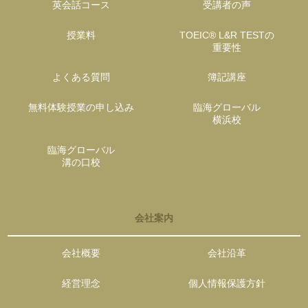
英会話コース
受講者の声
授業料
TOEIC® L&R TESTの
重要性
よくある質問
簿記講座
無料体験授業の申し込み
臨海グローバル
横浜校
臨海グローバル
溝の口校
会社案内
会社概要
会社沿革
経営理念
個人情報保護方針