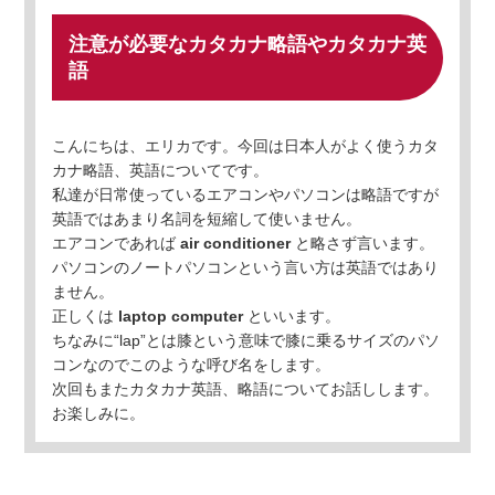
注意が必要なカタカナ略語やカタカナ英
語
こんにちは、エリカです。今回は日本人がよく使うカタ
カナ略語、英語についてです。
私達が日常使っているエアコンやパソコンは略語ですが
英語ではあまり名詞を短縮して使いません。
エアコンであれば
air conditioner
と略さず言います。
パソコンのノートパソコンという言い方は英語ではあり
ません。
正しくは
laptop computer
といいます。
ちなみに“lap”とは膝という意味で膝に乗るサイズのパソ
コンなのでこのような呼び名をします。
次回もまたカタカナ英語、略語についてお話しします。
お楽しみに。