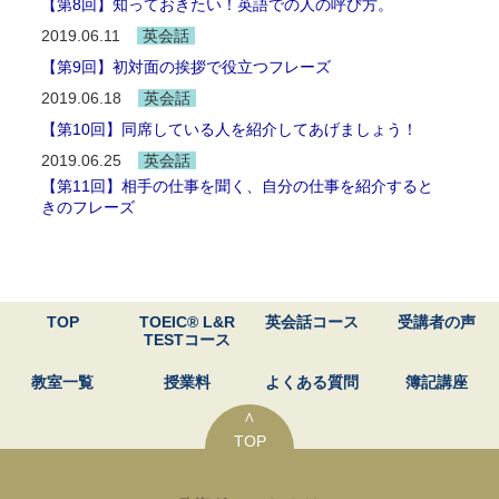
【第8回】知っておきたい！英語での人の呼び方。
2019.06.11
英会話
【第9回】初対面の挨拶で役立つフレーズ
2019.06.18
英会話
【第10回】同席している人を紹介してあげましょう！
2019.06.25
英会話
【第11回】相手の仕事を聞く、自分の仕事を紹介すると
きのフレーズ
TOP
TOEIC® L&R
英会話コース
受講者の声
TESTコース
教室一覧
授業料
よくある質問
簿記講座
∧
TOP