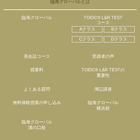
臨海グローバルとは
臨海グローバル
TOEIC® L&R TEST
コース
Aクラス
Bクラス
Cクラス
Dクラス
英会話コース
受講者の声
授業料
TOEIC® L&R TESTの
重要性
よくある質問
簿記講座
無料体験授業の申し込み
臨海グローバル
横浜校
臨海グローバル
溝の口校