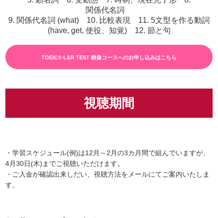
関係代名詞
9. 関係代名詞 (what) 10. 比較表現 11. 5文型を作る動詞
(have, get, 使役、知覚) 12. 節と句
TOEIC® L&R TEST 映像コースへのお申し込みはこちら
視聴期間
・学習スケジュール(例)は12月～2月の3カ月間で組んでいますが、
4月30日(木)までご視聴いただけます。
・ご入金が確認出来しだい、視聴方法をメールにてご案内いたしま
す。