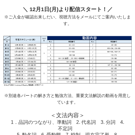
＼ 12月1日(月)より配信スタート！／
※ご入金が確認出来しだい、視聴方法をメールにてご案内いたしま
す。
※別途各パートの解き方と勉強方法、重要文法解説の動画を用意し
ています。
＜文法内容＞
1．品詞のつながり、準動詞 2. 代名詞 3. 分詞 4.
不定詞
5. 動名詞 6. 受動態 7. 時制、現在完了形 8.