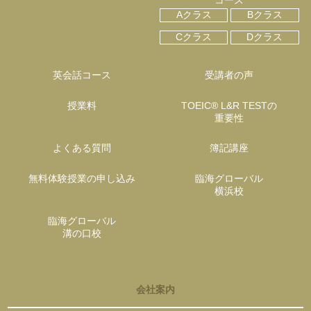
コース
Aクラス
Bクラス
Cクラス
Dクラス
英会話コース
受講者の声
授業料
TOEIC® L&R TESTの
重要性
よくある質問
簿記講座
無料体験授業の申し込み
臨海グローバル
横浜校
臨海グローバル
溝の口校
会社案内