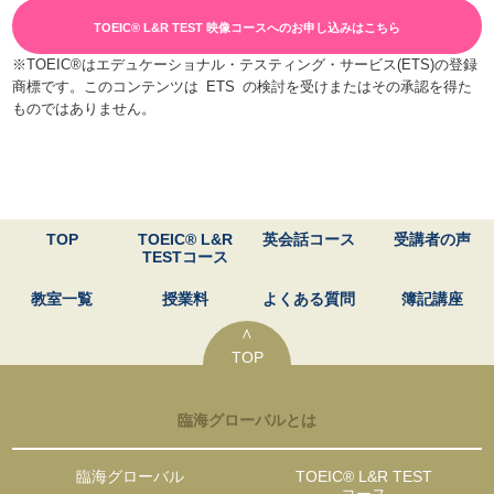
TOEIC® L&R TEST 映像コースへのお申し込みはこちら
※TOEIC®はエデュケーショナル・テスティング・サービス(ETS)の登録
商標です。このコンテンツは ETS の検討を受けまたはその承認を得た
ものではありません。
TOP
TOEIC® L&R
英会話コース
受講者の声
TESTコース
教室一覧
授業料
よくある質問
簿記講座
∧
TOP
臨海グローバルとは
臨海グローバル
TOEIC® L&R TEST