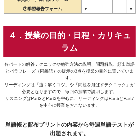
●
●
⑦学習報告フォーム
４．授業の目的・日程・カリキュ
ラム
各パートの解答テクニックや勉強方法の説明、問題解説、頻出単語
とパラフレーズ（同義語）の提示の3点を授業の目的に置いていま
す。
リーディングは「速く解くコツ」や「問題を飛ばすテクニック」が
必要となりますので、毎回の授業で説明します。
リスニングはPart2とPart3を中心に、リーディングはPart5とPart7
を中心に授業をおこないます。
単語帳と配布プリントの内容から毎週単語テストが
出題されます。