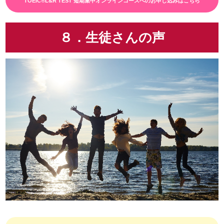
TOEIC®L&R TEST 短期集中オンラインコースへのお申し込みはこちら
８．生徒さんの声