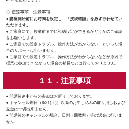
◇ 伝達事項・注意事項
●
講座開始前にお時間を設定し、「接続確認」を必ず行わせてい
ただきます。
● ご家庭にて、授業前までに視聴設定ができるかどうかのご確認
をお願いします。
● ご家庭での設定トラブル、操作方法がわからない、といった場
合のサポートは行いません。
● ご家庭での設定トラブル、操作方法がわからないなどが原因で
授業に参加できなかった場合の補習などは行っておりません。
１１．注意事項
● 開講後途中からの参加はお断りしております。
● キャンセル期日（8/31(土)）以降のお申し込みの取り消しおよび
返金は一切出来ません。
● 開講後のキャンセルの場合、日割（回数割）等の返金は行いま
せん。