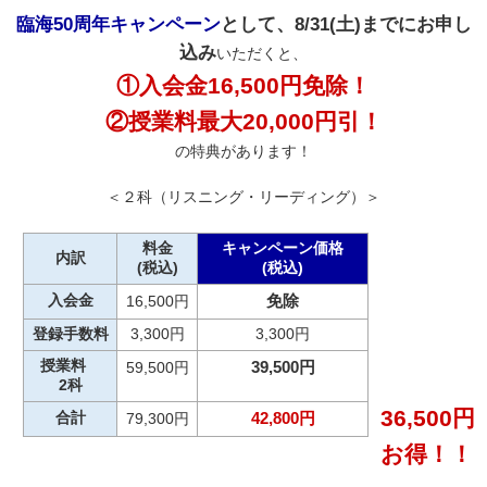
臨海50周年キャンペーン
として、8/31(土)までにお申し
込み
いただくと、
①入会金16,500円免除！
②授業料最大20,000円引！
の特典があります！
＜２科（リスニング・リーディング）＞
料金
キャンペーン価格
内訳
(税込)
(税込)
入会金
免除
16,500円
登録手数料
3,300円
3,300円
授業料
39,500円
59,500円
2科
36,500円
合計
42,800円
79,300円
お得！！