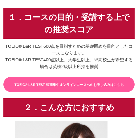
１．コースの目的・受講する上で
の推奨スコア
TOEIC® L&R TEST600点を目指すための基礎固めを目的としたコ
ースになります。
TOEIC® L&R TEST400点以上。大学生以上。※高校生が希望する
場合は英検2級以上所持を推奨
TOEIC® L&R TEST 短期集中オンラインコースへのお申し込みはこちら
２．こんな方におすすめ