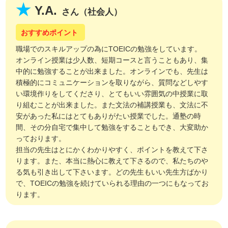
Y.A.
さん（社会人）
職場でのスキルアップの為にTOEICの勉強をしています。
オンライン授業は少人数、短期コースと言うこともあり、集
中的に勉強することが出来ました。オンラインでも、先生は
積極的にコミュニケーションを取りながら、質問などしやす
い環境作りをしてくださり、とてもいい雰囲気の中授業に取
り組むことが出来ました。また文法の補講授業も、文法に不
安があった私にはとてもありがたい授業でした。通塾の時
間、その分自宅で集中して勉強をすることもでき、大変助か
っております。
担当の先生はとにかくわかりやすく、ポイントを教えて下さ
ります。また、本当に熱心に教えて下さるので、私たちのや
る気も引き出して下さいます。どの先生もいい先生方ばかり
で、TOEICの勉強を続けていられる理由の一つにもなってお
ります。