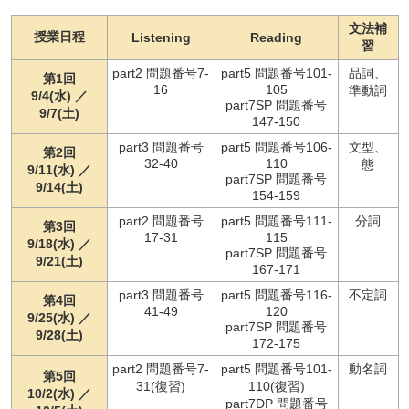
文法補
授業日程
Listening
Reading
習
part2 問題番号7-
part5 問題番号101-
品詞、
第1回
16
105
準動詞
9/4(水) ／
part7SP 問題番号
9/7(土)
147-150
part3 問題番号
part5 問題番号106-
文型、
第2回
32-40
110
態
9/11(水) ／
part7SP 問題番号
9/14(土)
154-159
part2 問題番号
part5 問題番号111-
分詞
第3回
17-31
115
9/18(水) ／
part7SP 問題番号
9/21(土)
167-171
part3 問題番号
part5 問題番号116-
不定詞
第4回
41-49
120
9/25(水) ／
part7SP 問題番号
9/28(土)
172-175
part2 問題番号7-
part5 問題番号101-
動名詞
第5回
31(復習)
110(復習)
10/2(水) ／
part7DP 問題番号