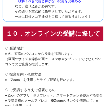
③解くべき問題と解かない問題を見極める
など、絞り込みが必要です。
その辺りを重点的に指導させていただきます。
一緒に目標スコア達成を目指して頑張りましょう！
１０．オンラインの受講に際して
◇ 受講場所
● 各ご家庭のパソコンから授業を視聴します。
（画面のサイズや操作の面で、スマホやタブレットではなくパソ
コンでのご受講を推奨します）
◇ 授業形態・視聴方法
● 「Zoom」を使用したライブ授業を行います。
◇ ご受講するうえで必要なもの
● Zoomのアプリ ※タブレット、スマートフォンを使用する場合
● 受講者様のメールアドレス ※Zoomのリンクや伝達にて、e-
mail を使用します。