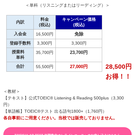
＜単科（リスニングまたはリーディング）＞
料金
キャンペーン価格
内訳
(税込)
(税込)
入会金
免除
16,500円
登録手数料
3,300円
3,300円
授業料
23,700円
35,700円
単科
28,500円
合計
27,000円
55,500円
お得！！
＜教材＞
【テキスト】公式TOEIC® Listening & Reading 500plus（3,300
円）
【単語帳】TOEIC®テスト 出る語句1800+（1,760円）
各自事前にご用意ください。当校では販売しておりません。