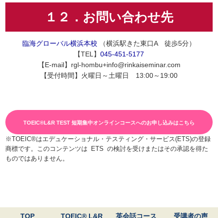
１２．お問い合わせ先
臨海グローバル横浜本校
（横浜駅きた東口A 徒歩5分）
【TEL】
045-451-5177
【E-mail】rgl-hombu+info@rinkaiseminar.com
【受付時間】火曜日～土曜日 13:00～19:00
TOEIC®L&R TEST 短期集中オンラインコースへのお申し込みはこちら
※TOEIC®はエデュケーショナル・テスティング・サービス(ETS)の登録
商標です。このコンテンツは ETS の検討を受けまたはその承認を得た
ものではありません。
TOP
TOEIC® L&R
英会話コース
受講者の声