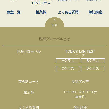
TESTコース
教室一覧
授業料
よくある質問
簿記講座
∧
TOP
臨海グローバルとは
臨海グローバル
TOEIC® L&R TEST
コース
Aクラス
Bクラス
Cクラス
Dクラス
英会話コース
受講者の声
授業料
TOEIC® L&R TESTの
重要性
よくある質問
簿記講座