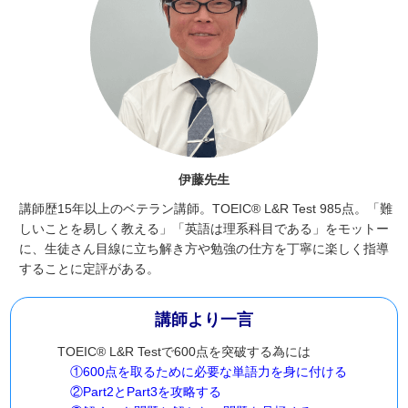
伊藤先生
講師歴15年以上のベテラン講師。TOEIC® L&R Test 985点。「難
しいことを易しく教える」「英語は理系科目である」をモットー
に、生徒さん目線に立ち解き方や勉強の仕方を丁寧に楽しく指導
することに定評がある。
講師より一言
TOEIC® L&R Testで600点を突破する為には
①600点を取るために必要な単語力を身に付ける
②Part2とPart3を攻略する