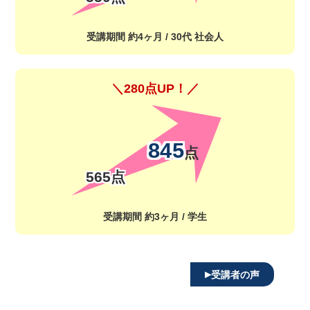
受講期間 約4ヶ月 / 30代 社会人
＼280点UP！／
845
点
565点
受講期間 約3ヶ月 / 学生
▸
受講者の声