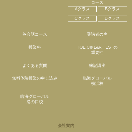
コース
Aクラス
Bクラス
Cクラス
Dクラス
英会話コース
受講者の声
授業料
TOEIC® L&R TESTの
重要性
よくある質問
簿記講座
無料体験授業の申し込み
臨海グローバル
横浜校
臨海グローバル
溝の口校
会社案内