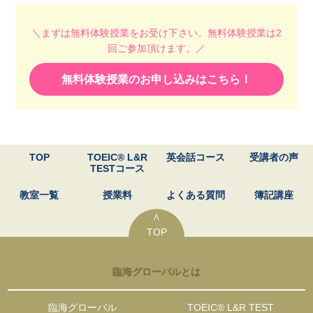
＼まずは無料体験授業をお受け下さい。無料体験授業は2
回ご参加頂けます。／
無料体験授業のお申し込みはこちら！
TOP
TOEIC® L&R
英会話コース
受講者の声
TESTコース
教室一覧
授業料
よくある質問
簿記講座
∧
TOP
臨海グローバルとは
臨海グローバル
TOEIC® L&R TEST