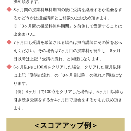
決め頂きます。
3ヶ月間の授業料無料期間の後に受講を継続するか退会をす
るかどうかは担当講師とご相談の上お決め頂きます。
※「3ヶ月間の授業料無料期間」を前倒しで受講することは
出来ません。
7ヶ月目も受講を希望される場合は担当講師にその旨をお伝
えください。その場合は7ヶ月目の授業料が発生し、8ヶ月
目以降は上記「受講の流れ」と同様になります。
6ヶ月以内に100点をクリアした場合、クリアした翌月以降
は上記「受講の流れ」の「8ヶ月目以降」の流れと同様にな
ります。
（例）4ヶ月目で100点をクリアした場合は、5ヶ月目以降も
引き続き受講をするか4ヶ月目で退会をするかをお決め頂き
ます。
＜スコアアップ例＞