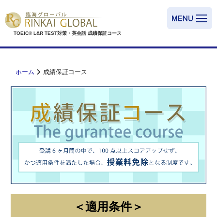
TOEIC® L&R
TEST対策・英会話
成績保証コース
ホーム
成績保証コース
＜適用条件＞