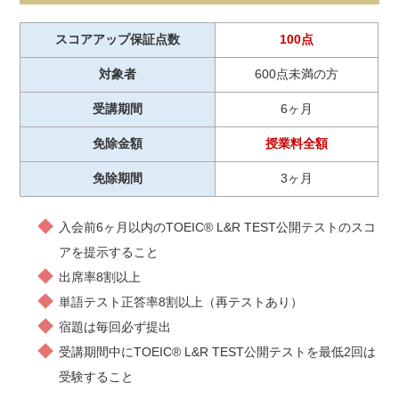
スコアアップ保証点数
100点
対象者
600点未満の方
受講期間
6ヶ月
免除金額
授業料全額
免除期間
3ヶ月
入会前6ヶ月以内のTOEIC® L&R TEST公開テストのスコ
アを提示すること
出席率8割以上
単語テスト正答率8割以上（再テストあり）
宿題は毎回必ず提出
受講期間中にTOEIC® L&R TEST公開テストを最低2回は
受験すること